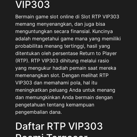
VIP303
Bermain game slot online di Slot RTP VIP303
memang menyenangkan, dan juga bisa
menguntungkan secara finansial. Kuncinya
adalah mengetahui game mana yang memiliki
probabilitas menang tertinggi, hasil yang
ditentukan oleh persentase Return to Player
(RTP). RTP VIP303 dihitung melalui rasio
yang mengukur hadiah pemain saat mereka
memenangkan slot. Dengan melihat RTP
VIP303 dan memahami pola, hal itu
meningkatkan peluang Anda untuk menang
dan memungkinkan Anda bermain dengan
pengetahuan tentang kemampuan
pengembalian dana.
Daftar RTP VIP303