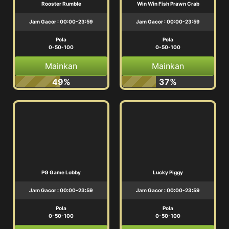
Rooster Rumble
Win Win Fish Prawn Crab
Jam Gacor : 00:00-23:59
Jam Gacor : 00:00-23:59
Pola
Pola
0-50-100
0-50-100
Mainkan
Mainkan
49%
37%
PG Game Lobby
Lucky Piggy
Jam Gacor : 00:00-23:59
Jam Gacor : 00:00-23:59
Pola
Pola
0-50-100
0-50-100