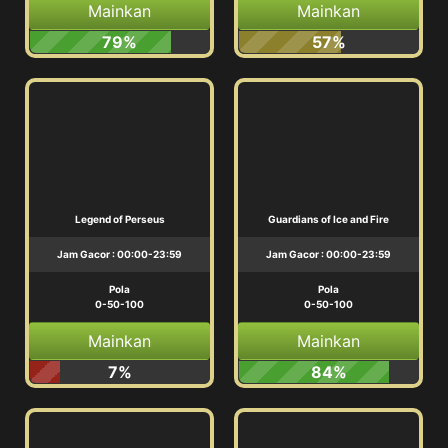
Mainkan
Mainkan
79%
57%
Legend of Perseus
Guardians of Ice and Fire
Jam Gacor : 00:00-23:59
Jam Gacor : 00:00-23:59
Pola
Pola
0-50-100
0-50-100
Mainkan
Mainkan
7%
84%