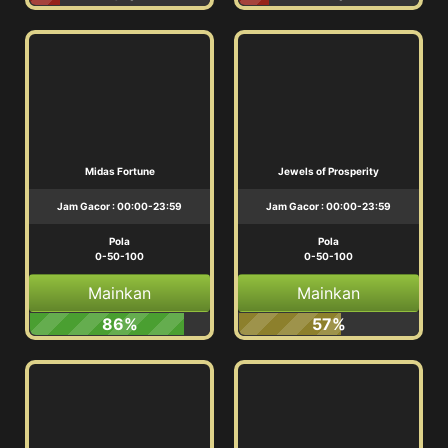
Midas Fortune
Jewels of Prosperity
Jam Gacor : 00:00-23:59
Jam Gacor : 00:00-23:59
Pola
Pola
0-50-100
0-50-100
Mainkan
Mainkan
86%
57%