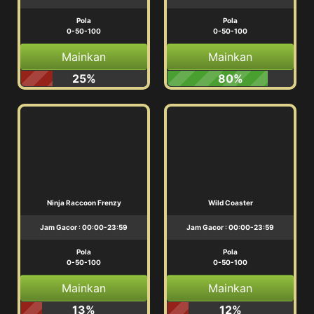
Pola
Pola
0-50-100
0-50-100
Mainkan
Mainkan
25%
80%
Ninja Raccoon Frenzy
Wild Coaster
Jam Gacor : 00:00-23:59
Jam Gacor : 00:00-23:59
Pola
Pola
0-50-100
0-50-100
Mainkan
Mainkan
13%
12%