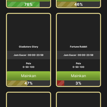
76%
46%
Gladiators Glory
Fortune Rabbit
Jam Gacor : 00:00-23:59
Jam Gacor : 00:00-23:59
Pola
Pola
0-50-100
0-50-100
Mainkan
Mainkan
47%
3%