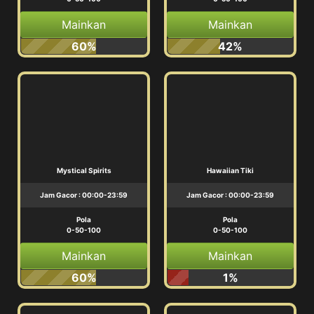
Mainkan
Mainkan
60%
42%
Mystical Spirits
Hawaiian Tiki
Jam Gacor : 00:00-23:59
Jam Gacor : 00:00-23:59
Pola
Pola
0-50-100
0-50-100
Mainkan
Mainkan
60%
1%