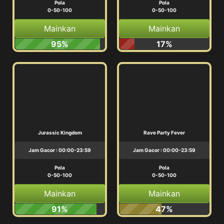
Pola
Pola
0-50-100
0-50-100
Mainkan
Mainkan
95%
17%
Jurassic Kingdom
Rave Party Fever
Jam Gacor : 00:00-23:59
Jam Gacor : 00:00-23:59
Pola
Pola
0-50-100
0-50-100
Mainkan
Mainkan
91%
47%