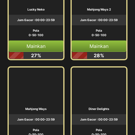
Lucky Neko
Mahjong Ways 2
Jam Gacor : 00:00-23:59
Jam Gacor : 00:00-23:59
Pola
Pola
0-50-100
0-50-100
Mainkan
Mainkan
27%
28%
Mahjong Ways
Diner Delights
Jam Gacor : 00:00-23:59
Jam Gacor : 00:00-23:59
Pola
Pola
0-50-100
0-50-100