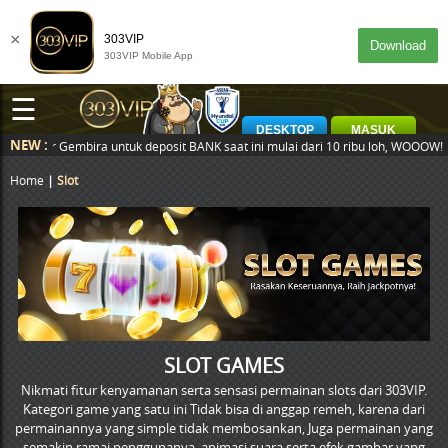
×
303VIP
Download
303VIP Mobile App
☰
DESKTOP
MASUK
NEW :
 !! Kabar Gembira untuk deposit BANK saat ini mulai dari 10 ribu loh, WOOO
Home
Slot
SLOT GAMES
Nikmati fitur kenyamanan serta sensasi permainan slots dari 303VIP.
Kategori game yang satu ini Tidak bisa di anggap remeh, karena dari
permainannya yang simple tidak membosankan, Juga permainan yang
semakin ramai penggunanya, animasi suara serta efek gambar yang