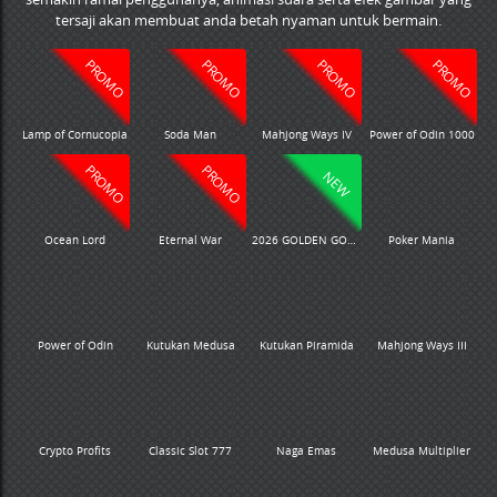
tersaji akan membuat anda betah nyaman untuk bermain.
PROMO
PROMO
PROMO
PROMO
Lamp of Cornucopia
Soda Man
Mahjong Ways IV
Power of Odin 1000
PROMO
PROMO
NEW
Ocean Lord
Eternal War
2026 GOLDEN GOAL RUSH
Poker Mania
Power of Odin
Kutukan Medusa
Kutukan Piramida
Mahjong Ways III
Crypto Profits
Classic Slot 777
Naga Emas
Medusa Multiplier