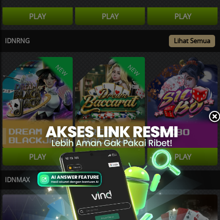
PLAY
PLAY
PLAY
IDNRNG
Lihat Semua
NEW
NEW
PLAY
PLAY
PLAY
IDNMAX