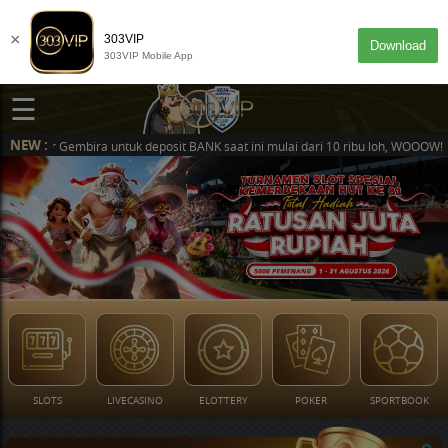
×
303VIP
Download
303VIP Mobile App
☰
NEW :
bira untuk deposit BANK saat ini mulai dari 10 ribu loh, WOOOW! | Untuk se
DESKTOP
MASUK
SLOTS
LIVECASINO
ELOTTERY
POKER
SPORTBOOK