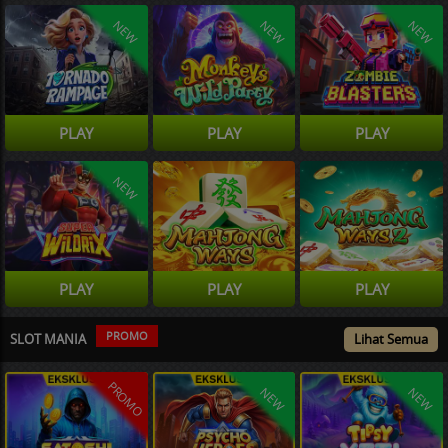
NEW
NEW
NEW
PLAY
PLAY
PLAY
NEW
PLAY
PLAY
PLAY
PROMO
SLOT MANIA
Lihat Semua
PROMO
NEW
NEW