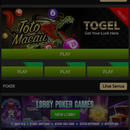
PROMO
PLAY
NEW
NEW
NEW
PLAY
PLAY
PLAY
POKER
Lihat Semua