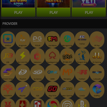
PLAY
PLAY
PLAY
PROVIDER
FaChai
IDNSlot
Pragmatic
PGSoft
Slot Mania
Microgaming
PP Pop
JDB
Habanero
Spadegaming
PP 98% RTP
Penguin King
Jili Gaming
No Limit City
Stream N Spin
Playtech
5g Games
GMW
Manaplay
FastSpin
Luckysafe
YGGDRASIL
Playstar
CQ9
Play N Go
Joker Gaming
Live22
ClotPlay